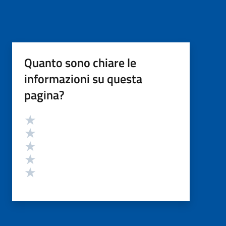
Quanto sono chiare le
informazioni su questa
pagina?
Valutazione
Valuta 5 stelle su 5
Valuta 4 stelle su 5
Valuta 3 stelle su 5
Valuta 2 stelle su 5
Valuta 1 stelle su 5