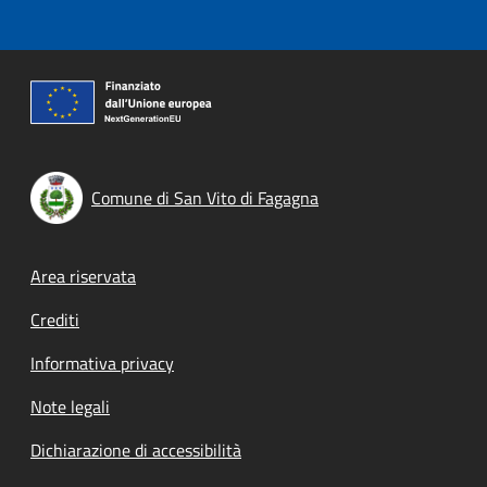
Comune di San Vito di Fagagna
Footer menu
Area riservata
Crediti
Informativa privacy
Note legali
Dichiarazione di accessibilità