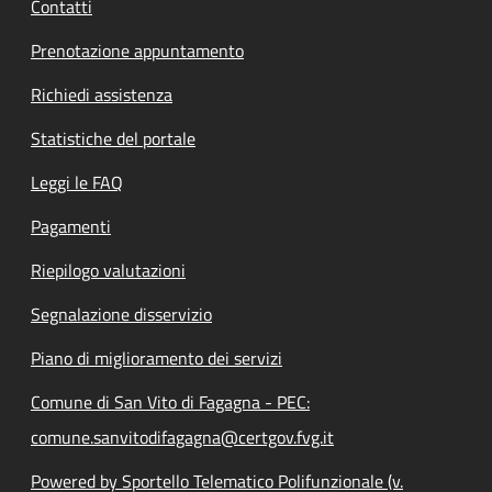
Contatti
Prenotazione appuntamento
Richiedi assistenza
Statistiche del portale
Leggi le FAQ
Pagamenti
Riepilogo valutazioni
Segnalazione disservizio
Piano di miglioramento dei servizi
Comune di San Vito di Fagagna - PEC:
comune.sanvitodifagagna@certgov.fvg.it
Powered by Sportello Telematico Polifunzionale (v.