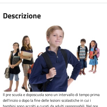
Descrizione
Il pre scuola e doposcuola sono un intervallo di tempo prima
dell'inizio o dopo la fine delle lezioni scolastiche in cui i
bambini sono accolti e curati da adulti responsabili. Nel pre