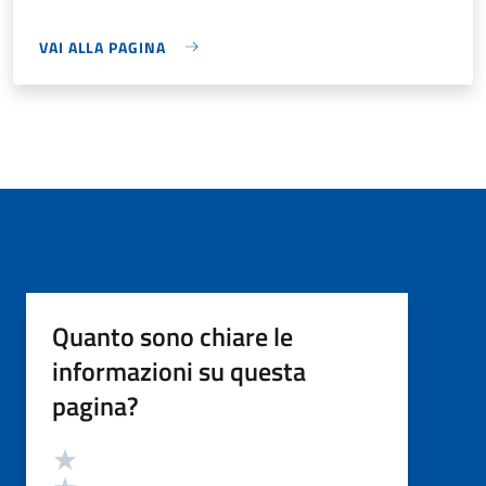
VAI ALLA PAGINA
Quanto sono chiare le
informazioni su questa
pagina?
Valutazione
Valuta 5 stelle su 5
Valuta 4 stelle su 5