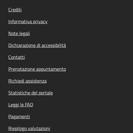
Crediti
Informativa privacy
Note legali
Dichiarazione di accessibilità
Contatti
Prenotazione appuntamento
Richiedi assistenza
Statistiche del portale
Leggi le FAQ
Pagamenti
Riepilogo valutazioni