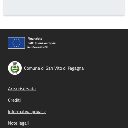
Comune di San Vito di Fagagna
Footer menu
Area riservata
Crediti
Informativa privacy
Note legali