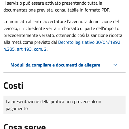
Il servizio può essere attivato presentando tutta la
documentazione prevista, consultabile in formato PDF.
Comunicato all'ente accertatore l'avvenuta demolizione del
veicolo, il richiedente verrà rimborsato di parte dell'importo
precedentemente versato, ottenendo così la sanzione ridotta
alla metà come previsto dal
Decreto legislativo 30/04/1992,
n.285, art 193, com. 2
.
Moduli da compilare e documenti da allegare
Costi
Tipo di pagamento
Importo
La presentazione della pratica non prevede alcun
pagamento
Cosa serve