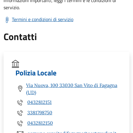
informazioni importanti, leggi i termini e le condizioni di
servizio.
Termini e condizioni di servizio
Contatti
Polizia Locale
Via Nuova, 100 33030 San Vito di Fagagna
(UD)
0432812151
3381798750
0432812150