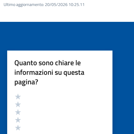
Ultimo aggiornamento:
20/05/2026 10:25.11
Quanto sono chiare le
informazioni su questa
pagina?
Valutazione
Valuta 5 stelle su 5
Valuta 4 stelle su 5
Valuta 3 stelle su 5
Valuta 2 stelle su 5
Valuta 1 stelle su 5