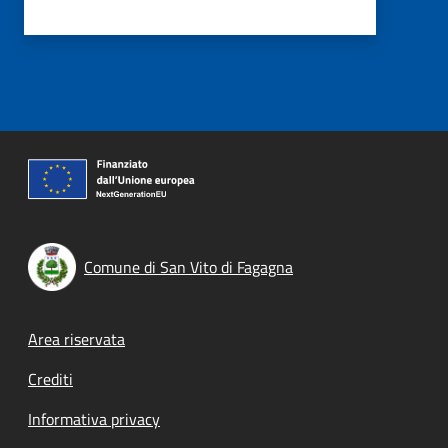
Comune di San Vito di Fagagna
Footer menu
Area riservata
Crediti
Informativa privacy