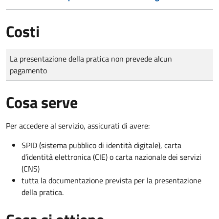
Costi
Tipo di pagamento
Importo
La presentazione della pratica non prevede alcun
pagamento
Cosa serve
Per accedere al servizio, assicurati di avere:
SPID (sistema pubblico di identità digitale), carta
d’identità elettronica (CIE) o carta nazionale dei servizi
(CNS)
tutta la documentazione prevista per la presentazione
della pratica.