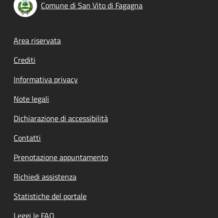
Comune di San Vito di Fagagna
Footer menu
Area riservata
Crediti
Informativa privacy
Note legali
Dichiarazione di accessibilità
Contatti
Prenotazione appuntamento
Richiedi assistenza
Statistiche del portale
Leggi le FAQ