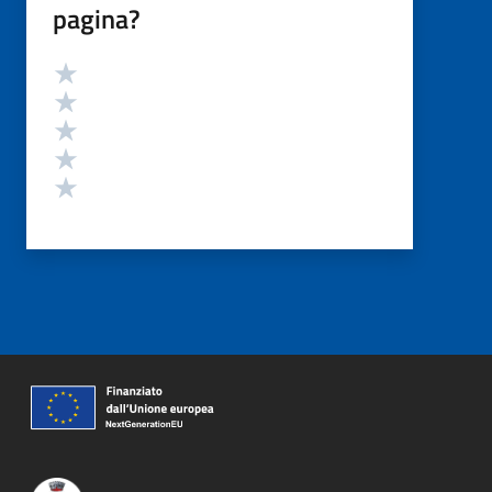
pagina?
Valutazione
Valuta 5 stelle su 5
Valuta 4 stelle su 5
Valuta 3 stelle su 5
Valuta 2 stelle su 5
Valuta 1 stelle su 5