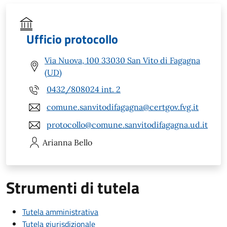
Ufficio protocollo
Via Nuova, 100 33030 San Vito di Fagagna
(UD)
0432/808024 int. 2
comune.sanvitodifagagna@certgov.fvg.it
protocollo@comune.sanvitodifagagna.ud.it
Arianna
Bello
Strumenti di tutela
Tutela amministrativa
Tutela giurisdizionale