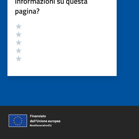
informazioni su questa
pagina?
Valutazione
Valuta 5 stelle su 5
Valuta 4 stelle su 5
Valuta 3 stelle su 5
Valuta 2 stelle su 5
Valuta 1 stelle su 5