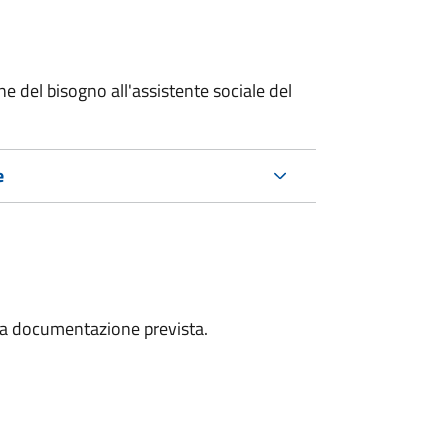
e del bisogno all'assistente sociale del
e
a la documentazione prevista.