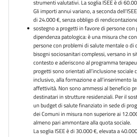
strumenti valutativi. La soglia ISEE è di 60.0
Gli importi annui variano, a seconda dell’IS
di 24.000 €, senza obbligo di rendicontazion
sostegno a progetti in favore di persone con 
dipendenza patologica: è una misura che conco
persone con problemi di salute mentale o di
bisogni sociosanitari complessi, versano in si
contesto e aderiscono al programma terapeuti
progetti sono orientati all’inclusione sociale c
inclusivo, alla formazione e all’inserimento l
affettività. Non sono ammessi al beneficio p
destinatari in strutture residenziali. Per il 
un budget di salute finanziato in sede di prog
dei Comuni in misura non superiore ai 12.000
almeno pari ammontare alla quota sociale.
La soglia ISEE è di 30.000 €, elevata a 40.000