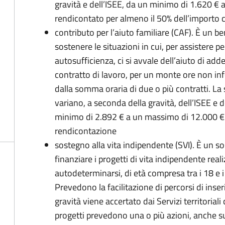
gravità e dell’ISEE, da un minimo di 1.620 €
rendicontato per almeno il 50% dell’importo
contributo per l’aiuto familiare (CAF). È un 
sostenere le situazioni in cui, per assistere 
autosufficienza, ci si avvale dell’aiuto di adde
contratto di lavoro, per un monte ore non in
dalla somma oraria di due o più contratti.
La 
variano, a seconda della gravità, dell’ISEE e 
minimo di 2.892 € a un massimo di 12.000 €.
rendicontazione
sostegno alla vita indipendente (SVI). È un 
finanziare i progetti di vita indipendente real
autodeterminarsi, di età compresa tra i 18 e i 
Prevedono la facilitazione di percorsi di inseri
gravità viene accertato dai Servizi territoriali
progetti prevedono una o più azioni, anche su