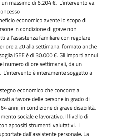
 a un massimo di 6.204 €. L’intervento va
 concesso
beneficio economico avente lo scopo di
persone in condizione di grave non
tti all’assistenza familiare con regolare
feriore a 20 alla settimana, formato anche
soglia ISEE è di 30.000 €. Gli importi annui
del numero di ore settimanali, da un
 L’intervento è interamente soggetto a
sostegno economico che concorre a
izzati a favore delle persone in grado di
64 anni, in condizione di grave disabilità.
mento sociale e lavorativo. Il livello di
 con appositi strumenti valutativi. I
pportate dall’assistente personale. La