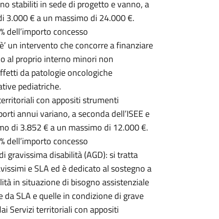
no stabiliti in sede di progetto e vanno, a
 di 3.000 € a un massimo di 24.000 €.
5% dell’importo concesso
 è’ un intervento che concorre a finanziare
no al proprio interno minori non
affetti da patologie oncologiche
ative pediatriche.
 territoriali con appositi strumenti
mporti annui variano, a seconda dell’ISEE e
nimo di 3.852 € a un massimo di 12.000 €.
0% dell’importo concesso
 gravissima disabilità (AGD): si tratta
ravissimi e SLA ed è dedicato al sostegno a
ità in situazione di bisogno assistenziale
te da SLA e quelle in condizione di grave
ai Servizi territoriali con appositi