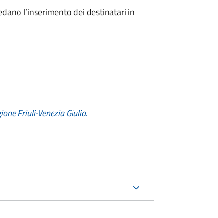
dano l’inserimento dei destinatari in
gione Friuli-Venezia Giulia
.