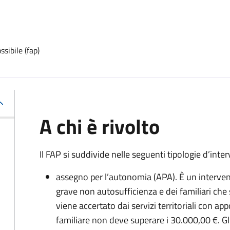
sibile (fap)
A chi è rivolto
Il FAP si suddivide nelle seguenti tipologie d’inte
assegno per l’autonomia (APA). È un interve
grave non autosufficienza e dei familiari che s
viene accertato dai servizi territoriali con app
familiare non deve superare i 30.000,00 €.
Gl