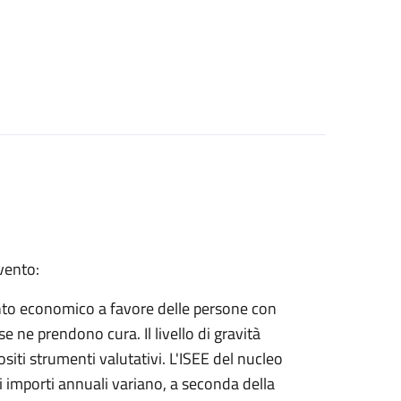
rvento:
nto economico a favore delle persone con
e ne prendono cura. Il livello di gravità
ositi strumenti valutativi. L'ISEE del nucleo
i importi annuali variano, a seconda della