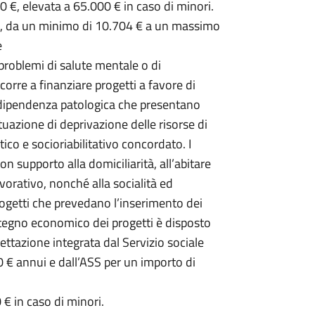
00 €, elevata a 65.000 € in caso di minori.
EE, da un minimo di 10.704 € a un massimo
e
problemi di salute mentale o di
rre a finanziare progetti a favore di
 dipendenza patologica che presentano
tuazione di deprivazione delle risorse di
co e socioriabilitativo concordato. I
on supporto alla domiciliarità, all’abitare
avorativo, nonché alla socialità ed
rogetti che prevedano l’inserimento dei
sostegno economico dei progetti è disposto
ettazione integrata dal Servizio sociale
 € annui e dall’ASS per un importo di
 € in caso di minori.