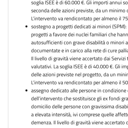
soglia ISEE è di 60.000 €. Gli importi annui so
seconda delle azioni previste, da un minimo
L’intervento va rendicontato per almeno il 7
sostegno a progetti dedicati ai minori (SPM):
progetti a favore dei nuclei familiari che han
autosufficienti con grave disabilità o minori 
documentate e in carico alla rete di cure palli
Il livello di gravità viene accertato dai Servizi
valutativi. La soglia ISEE è di 40.000 €. Gli i
delle azioni previste nel progetto, da un mi
L’intervento va rendicontato per almeno il 5
assegno dedicato alle persone in condizione di
dell’intervento che sostituisce gli ex fondi g
domicilio delle persone con gravissima disabil
a elevata intensità, ivi comprese quelle affet
demenza. Il livello di gravità viene accertato d