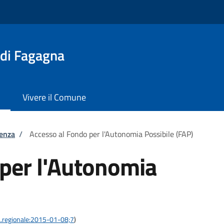
 di Fagagna
Vivere il Comune
tenza
/
Accesso al Fondo per l'Autonomia Possibile (FAP)
 per l'Autonomia
nta.regionale:2015-01-08;7
)