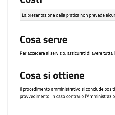
Tipo di pagamento
Importo
La presentazione della pratica non prevede al
Cosa serve
Per accedere al servizio, assicurati di avere tutt
Cosa si ottiene
Il procedimento amministrativo si conclude posit
provvedimento. In caso contrario l’Amministrazio