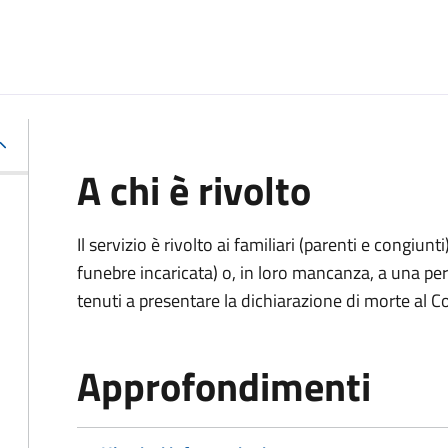
A chi è rivolto
Il servizio è rivolto ai familiari (parenti e congiu
funebre incaricata) o, in loro mancanza, a una p
tenuti a presentare la dichiarazione di morte al C
Approfondimenti