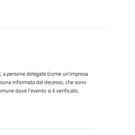
nti), a persone delegate (come un'impresa
ersona informata del decesso, che sono
omune dove l'evento si è verificato.