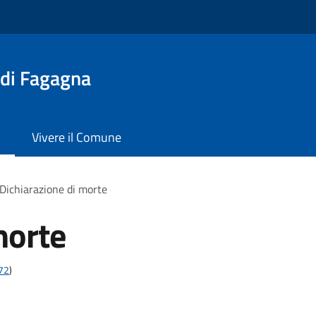
 di Fagagna
Vivere il Comune
Dichiarazione di morte
morte
t72
)