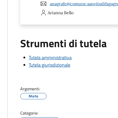
anagrafe@comune.sanvitodifagagna
Arianna
Bello
Strumenti di tutela
Tutela amministrativa
Tutela giurisdizionale
Argomenti:
Morte
Categorie: