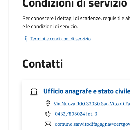
Condizioni di servizio
Per conoscere i dettagli di scadenze, requisiti e al
e le condizioni di servizio.
Termini e condizioni di servizio
Contatti
Ufficio anagrafe e stato civil
Via Nuova, 100 33030 San Vito di F
0432/808024 int. 3
comune.sanvitodifagagna@certgov.