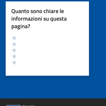
Quanto sono chiare le
informazioni su questa
pagina?
Valutazione
Valuta 5 stelle su 5
Valuta 4 stelle su 5
Valuta 3 stelle su 5
Valuta 2 stelle su 5
Valuta 1 stelle su 5