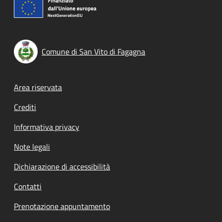
Comune di San Vito di Fagagna
Footer menu
Area riservata
Crediti
Informativa privacy
Note legali
Dichiarazione di accessibilità
Contatti
Prenotazione appuntamento