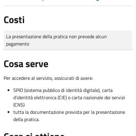
Costi
Tipo di pagamento
Importo
La presentazione della pratica non prevede alcun
pagamento
Cosa serve
Per accedere al servizio, assicurati di avere:
SPID (sistema pubblico di identità digitale), carta
d’identità elettronica (CIE) o carta nazionale dei servizi
(CNS)
tutta la documentazione prevista per la presentazione
della pratica.