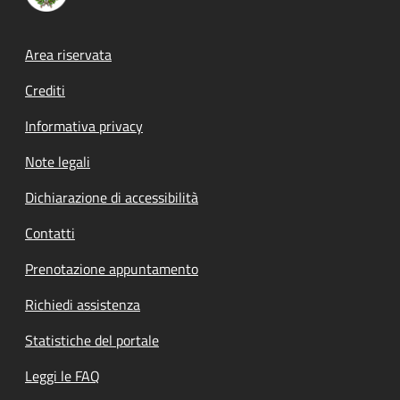
Footer menu
Area riservata
Crediti
Informativa privacy
Note legali
Dichiarazione di accessibilità
Contatti
Prenotazione appuntamento
Richiedi assistenza
Statistiche del portale
Leggi le FAQ