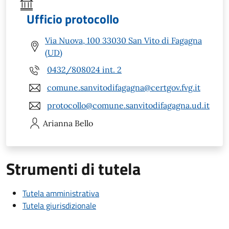
Ufficio protocollo
Via Nuova, 100 33030 San Vito di Fagagna
(UD)
0432/808024 int. 2
comune.sanvitodifagagna@certgov.fvg.it
protocollo@comune.sanvitodifagagna.ud.it
Arianna
Bello
Strumenti di tutela
Tutela amministrativa
Tutela giurisdizionale