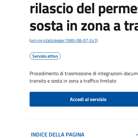
rilascio del perme
sosta in zona a tr
(
urn:nir:stato:legge:1990-08-07;241
)
Servizio attivo
Procedimento di trasmissione di integrazioni documen
transito e sosta in zona a traffico limitato
Accedi al servizio
INDICE DELLA PAGINA