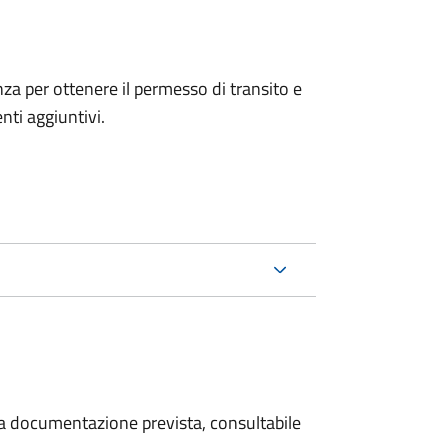
anza per ottenere il permesso di transito e
ti aggiuntivi.
 la documentazione prevista, consultabile