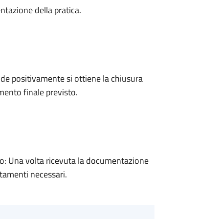
ntazione della pratica.
e positivamente si ottiene la chiusura
ento finale previsto.
: Una volta ricevuta la documentazione
rtamenti necessari.