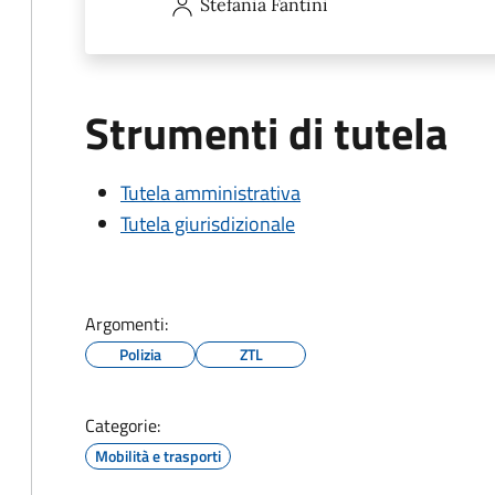
Stefania
Fantini
Strumenti di tutela
Tutela amministrativa
Tutela giurisdizionale
Argomenti:
Polizia
ZTL
Categorie:
Mobilità e trasporti