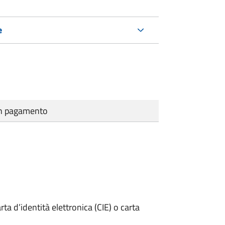
e
cun pagamento
rta d’identità elettronica (CIE) o carta