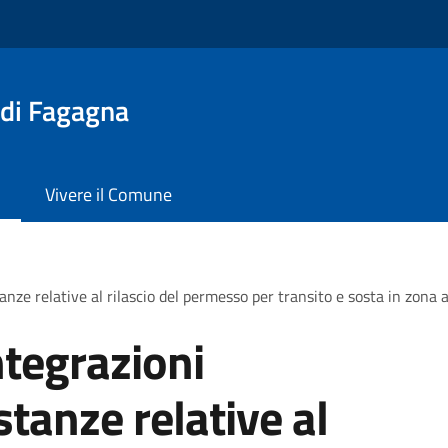
 di Fagagna
Vivere il Comune
nze relative al rilascio del permesso per transito e sosta in zona a 
ntegrazioni
tanze relative al