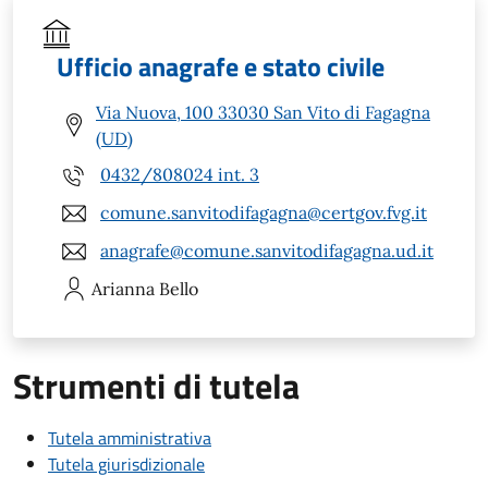
Ufficio anagrafe e stato civile
Via Nuova, 100 33030 San Vito di Fagagna
(UD)
0432/808024 int. 3
comune.sanvitodifagagna@certgov.fvg.it
anagrafe@comune.sanvitodifagagna.ud.it
Arianna
Bello
Strumenti di tutela
Tutela amministrativa
Tutela giurisdizionale