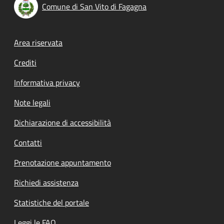
Comune di San Vito di Fagagna
Footer menu
Area riservata
Crediti
Informativa privacy
Note legali
Dichiarazione di accessibilità
Contatti
Prenotazione appuntamento
Richiedi assistenza
Statistiche del portale
Leggi le FAQ