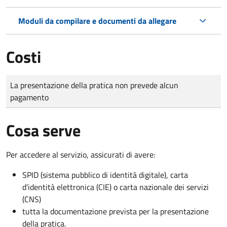
Moduli da compilare e documenti da allegare
Costi
Tipo di pagamento
Importo
La presentazione della pratica non prevede alcun
pagamento
Cosa serve
Per accedere al servizio, assicurati di avere:
SPID (sistema pubblico di identità digitale), carta
d’identità elettronica (CIE) o carta nazionale dei servizi
(CNS)
tutta la documentazione prevista per la presentazione
della pratica.