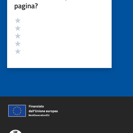
pagina?
Valutazione
Valuta 5 stelle su 5
Valuta 4 stelle su 5
Valuta 3 stelle su 5
Valuta 2 stelle su 5
Valuta 1 stelle su 5