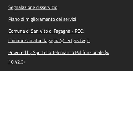
Segnalazione disservizio
Piano di miglioramento dei servizi
Comune di San Vito di Fagagna - PEC:
comune.sanvitodifagagna@certgov.fvg.it
Powered by Sportello Telematico Polifunzionale (v.
10.42.0)