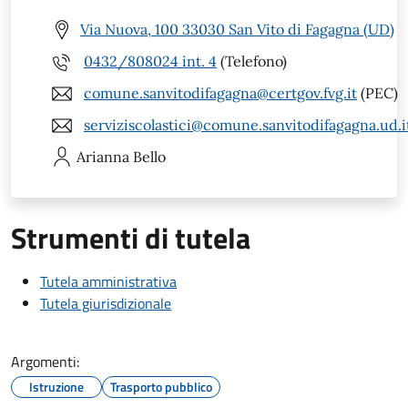
Via Nuova, 100 33030 San Vito di Fagagna (UD)
0432/808024 int. 4
(Telefono)
comune.sanvitodifagagna@certgov.fvg.it
(PEC)
serviziscolastici@comune.sanvitodifagagna.ud.i
Arianna
Bello
Strumenti di tutela
Tutela amministrativa
Tutela giurisdizionale
Argomenti:
Istruzione
Trasporto pubblico