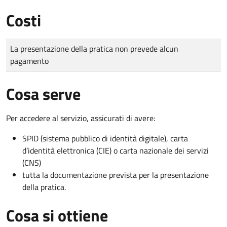
Costi
Tipo di pagamento
Importo
La presentazione della pratica non prevede alcun
pagamento
Cosa serve
Per accedere al servizio, assicurati di avere:
SPID (sistema pubblico di identità digitale), carta
d’identità elettronica (CIE) o carta nazionale dei servizi
(CNS)
tutta la documentazione prevista per la presentazione
della pratica.
Cosa si ottiene