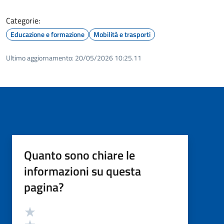
Categorie:
Educazione e formazione
Mobilità e trasporti
Ultimo aggiornamento:
20/05/2026 10:25.11
Quanto sono chiare le
informazioni su questa
pagina?
Valutazione
Valuta 5 stelle su 5
Valuta 4 stelle su 5