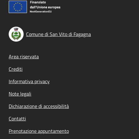
Comune di San Vito di Fagagna
Footer menu
Area riservata
Crediti
Informativa privacy
Note legali
Dichiarazione di accessibilità
Contatti
Prenotazione appuntamento