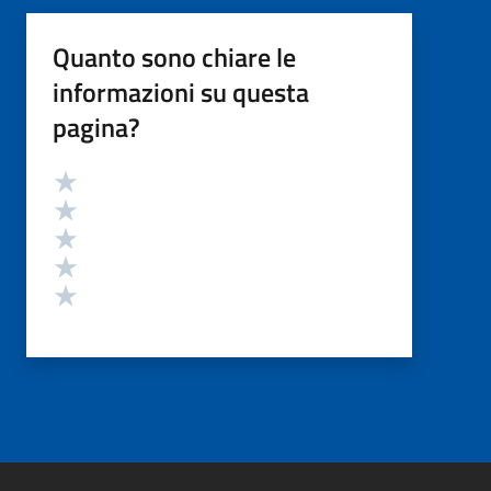
Quanto sono chiare le
informazioni su questa
pagina?
Valutazione
Valuta 5 stelle su 5
Valuta 4 stelle su 5
Valuta 3 stelle su 5
Valuta 2 stelle su 5
Valuta 1 stelle su 5