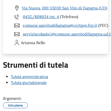
Via Nuova, 100 33030 San Vito di Fagagna (UD)
0432/808024 int. 4
(Telefono)
comune.sanvitodifagagna@certgov.fvg.it
(PEC)
serviziscolastici@comune.sanvitodifagagna.ud.i
Arianna
Bello
Strumenti di tutela
Tutela amministrativa
Tutela giurisdizionale
Argomenti:
Istruzione