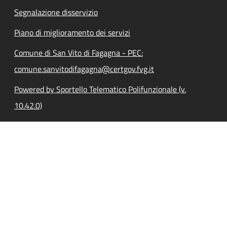
Segnalazione disservizio
Piano di miglioramento dei servizi
Comune di San Vito di Fagagna - PEC:
comune.sanvitodifagagna@certgov.fvg.it
Powered by Sportello Telematico Polifunzionale (v.
10.42.0)