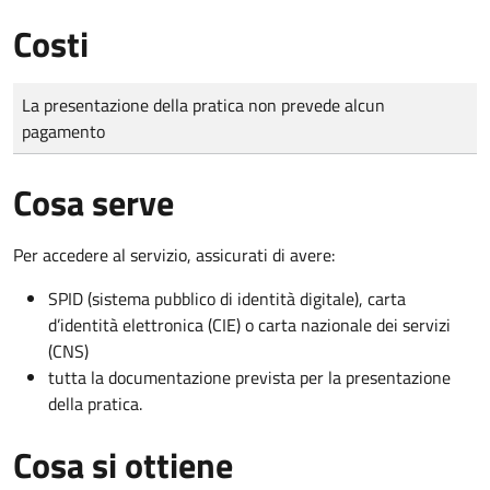
Costi
Tipo di pagamento
Importo
La presentazione della pratica non prevede alcun
pagamento
Cosa serve
Per accedere al servizio, assicurati di avere:
SPID (sistema pubblico di identità digitale), carta
d’identità elettronica (CIE) o carta nazionale dei servizi
(CNS)
tutta la documentazione prevista per la presentazione
della pratica.
Cosa si ottiene