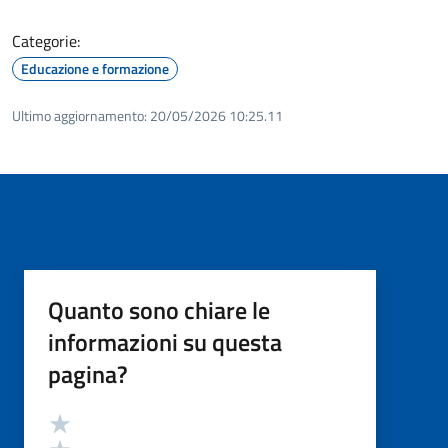
Categorie:
Educazione e formazione
Ultimo aggiornamento:
20/05/2026 10:25.11
Quanto sono chiare le
informazioni su questa
pagina?
Valutazione
Valuta 5 stelle su 5
Valuta 4 stelle su 5