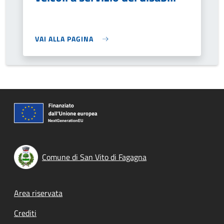
VAI ALLA PAGINA
Comune di San Vito di Fagagna
Footer menu
Area riservata
Crediti