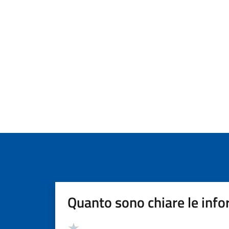
Quanto sono chiare le info
Valutazione
Valuta 5 stelle su 5