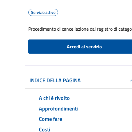
Servizio attivo
Procedimento di cancellazione dal registro di catego
Accedi al servizio
INDICE DELLA PAGINA
A chi è rivolto
Approfondimenti
Come fare
Costi