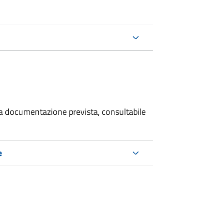
 la documentazione prevista, consultabile
e