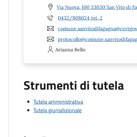
Via Nuova, 100 33030 San Vito di F
0432/808024 int. 2
comune.sanvitodifagagna@certgov.
protocollo@comune.sanvitodifagag
Arianna
Bello
Strumenti di tutela
Tutela amministrativa
Tutela giurisdizionale