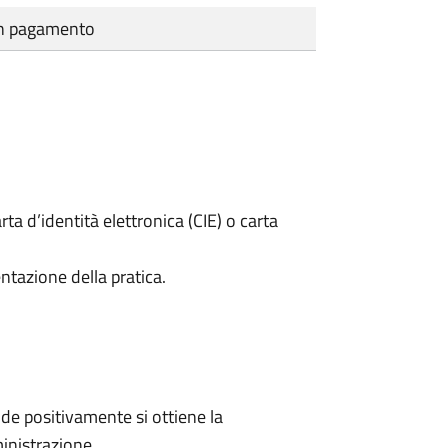
cun pagamento
rta d’identità elettronica (CIE) o carta
ntazione della pratica.
e positivamente si ottiene la
inistrazione.