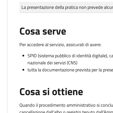
Tipo di pagamento
Importo
La presentazione della pratica non prevede al
Cosa serve
Per accedere al servizio, assicurati di avere:
SPID (sistema pubblico di identità digitale), ca
nazionale dei servizi (CNS)
tutta la documentazione prevista per la prese
Cosa si ottiene
Quando il procedimento amministrativo si conclud
cancellazione dall'albo o registro tenuto dall'Amm