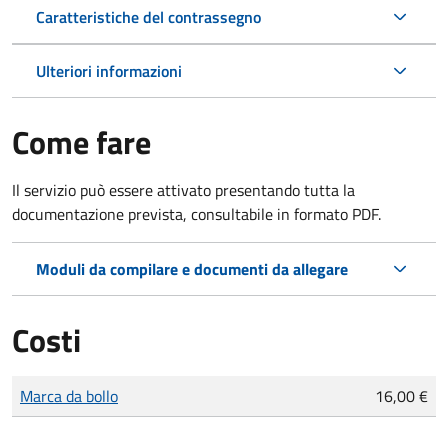
Caratteristiche del contrassegno
Ulteriori informazioni
Come fare
Il servizio può essere attivato presentando tutta la
documentazione prevista, consultabile in formato PDF.
Moduli da compilare e documenti da allegare
Costi
Tipo di pagamento
Importo
Marca da bollo
16,00 €