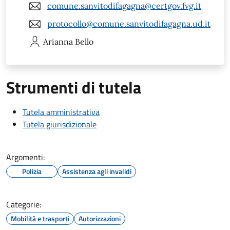
comune.sanvitodifagagna@certgov.fvg.it
protocollo@comune.sanvitodifagagna.ud.it
Arianna
Bello
Strumenti di tutela
Tutela amministrativa
Tutela giurisdizionale
Argomenti:
Polizia
Assistenza agli invalidi
Categorie:
Mobilità e trasporti
Autorizzazioni