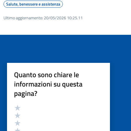
Salute, benessere e assistenza
Ultimo aggiornamento:
20/05/2026 10:25.11
Quanto sono chiare le
informazioni su questa
pagina?
Valutazione
Valuta 5 stelle su 5
Valuta 4 stelle su 5
Valuta 3 stelle su 5
Valuta 2 stelle su 5