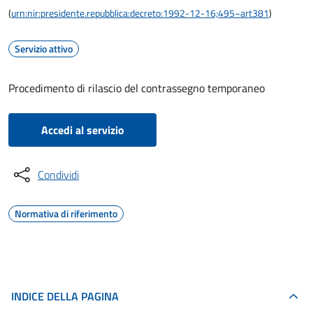
(
urn:nir:presidente.repubblica:decreto:1992-12-16;495~art381
)
Servizio attivo
Procedimento di rilascio del contrassegno temporaneo
Accedi al servizio
Condividi
Normativa di riferimento
INDICE DELLA PAGINA